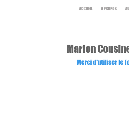
ACCUEIL
A PROPOS
AU
Marion Cousinea
Merci d'utiliser le