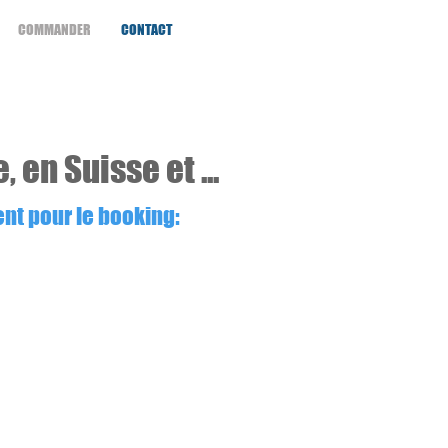
COMMANDER
CONTACT
en Suisse et ...
ent pour le booking: